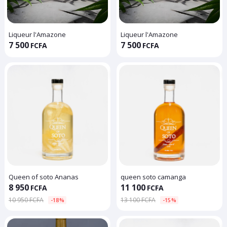
Liqueur l'Amazone
Liqueur l'Amazone
7 500
7 500
FCFA
FCFA
Queen of soto Ananas
queen soto camanga
8 950
11 100
FCFA
FCFA
10 950 FCFA
13 100 FCFA
-18%
-15%