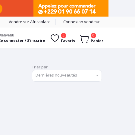
Vendre sur Africaplace
Connexion vendeur
Bienvenu
0
0
Se connecter / S'inscrire
Favoris
Panier
Trier par
Dernières nouveautés