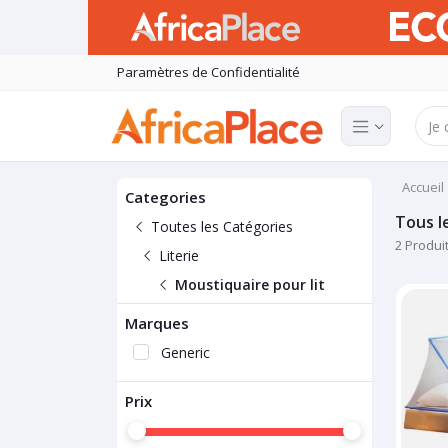
Paramètres de Confidentialité
Accueil
Categories
Tous l
Toutes les Catégories
2 Produi
Literie
Moustiquaire pour lit
Marques
Generic
Prix