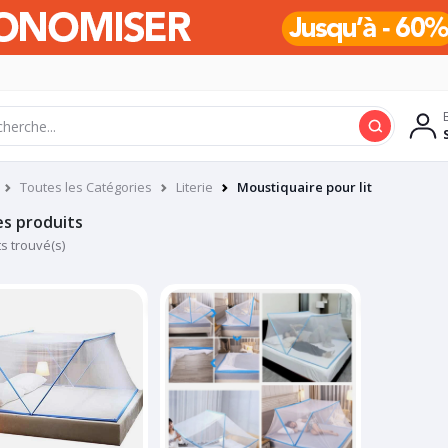
Toutes les Catégories
Literie
Moustiquaire pour lit
es produits
ts trouvé(s)