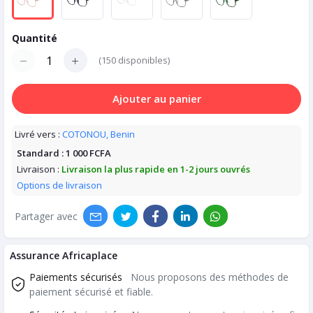
Quantité
(
150
disponibles)
Ajouter au panier
Livré vers :
COTONOU, Benin
Standard :
1 000 FCFA
Livraison :
Livraison la plus rapide en 1-2 jours ouvrés
Options de livraison
Partager avec
Assurance Africaplace
Paiements sécurisés
Nous proposons des méthodes de
paiement sécurisé et fiable.