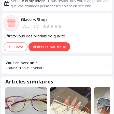
Sécurité et vie privée
Nous respectons votre vie privée afin
que vos données personnelles soient en sécurité.
Glasses Shop
1
Abonné(s)
|
Offrez-vous des produis de qualité
Suivre
Visiter la boutique
Vous en avez un ?
Cliquez ici pour le vendre
Articles similaires