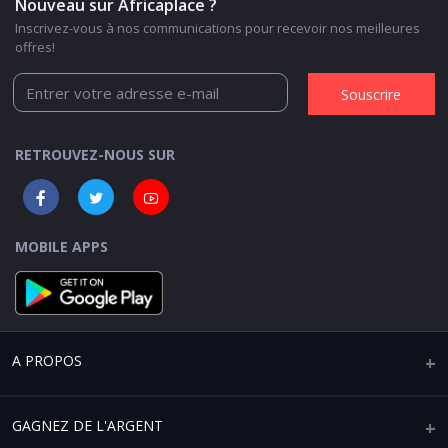
Nouveau sur Africaplace ?
Inscrivez-vous à nos communications pour recevoir nos meilleures
offres!
Souscrire
RETROUVEZ-NOUS SUR
MOBILE APPS
A PROPOS
Qui sommes-nous ?
GAGNEZ DE L'ARGENT